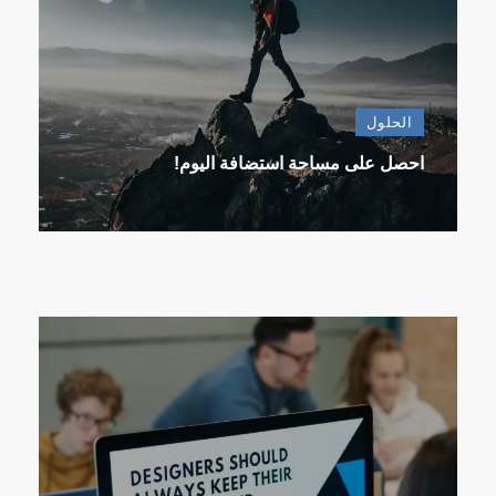
الحلول
احصل على مساحة استضافة اليوم!