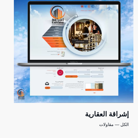
إشراقة العقارية
الكل — مقاولات