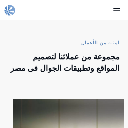
التجارة الإلكترونية
الكل
تصميم
قطاع اعمال
قطاع ط
امثله من الأعمال
مجموعة من عملائنا لتصميم
المواقع وتطبيقات الجوال فى مصر