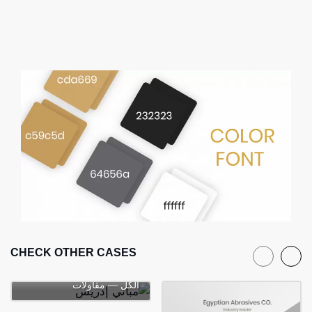
CHECK OTHER CASES
مباني إدريس
الكل — مقاولات