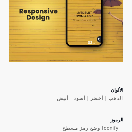
الألوان
الذهب | أخضر | أسود | أبيض
الرموز
Iconify وضع رمز مسطح