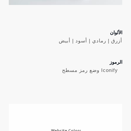
الألوان
أزرق | رمادي | أسود | أبيض
الرموز
Iconify وضع رمز مسطح